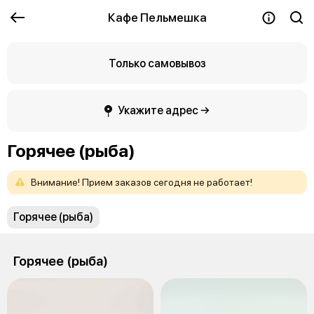
Кафе Пельмешка
Только самовывоз
Укажите адрес →
Горячее (рыба)
Внимание!
Прием
заказов
сегодня
не
работает!
Горячее (рыба)
Горячее (рыба)