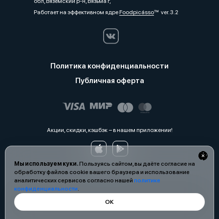
обл, Вяземский р-н, Вязьма г,
Работает на эффективном ядре
Foodpicásso
ver. 3.2
Политика конфиденциальности
Публичная оферта
Акции, скидки, кэшбэк − в нашем приложении!
Мы используем куки.
Пользуясь сайтом, вы даёте согласие на
обработку файлов cookie вашего браузера и использование
аналитических сервисов согласно нашей
политике
конфиденциальности
.
ОК