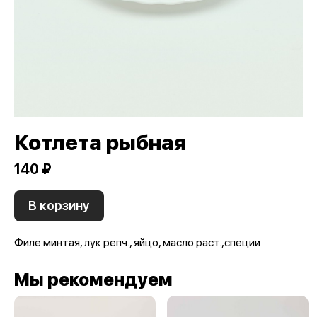
Котлета рыбная
140 ₽
В корзину
Филе минтая, лук репч., яйцо, масло раст.,специи
Мы рекомендуем