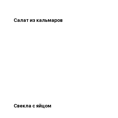
Салат из кальмаров
Свекла с яйцом