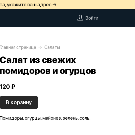
та, укажите ваш адрес →
Войти
Главная страница
Салаты
Салат из свежих
помидоров и огурцов
120 ₽
В корзину
Помидоры, огурцы, майонез, зелень, соль.