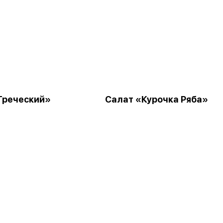
Греческий»
Салат «Курочка Ряба»