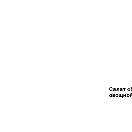
Салат «
овощно