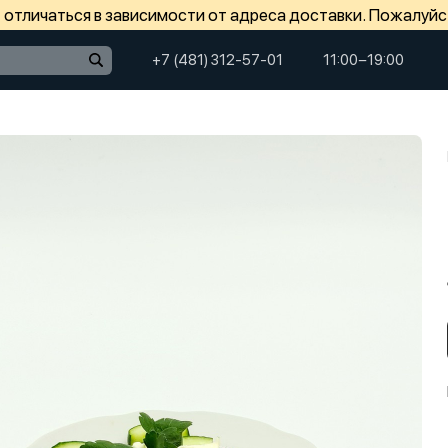
отличаться в зависимости от адреса доставки. Пожалуйс
+7 (481) 312-57-01
11:00−19:00