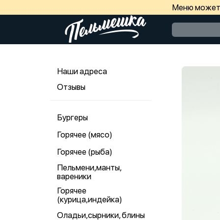
Меню может 
Наши адреса
Отзывы
Бургеры
Горячее (мясо)
Горячее (рыба)
Пельмени,манты,
вареники
Горячее
(курица,индейка)
Оладьи,сырники, блины