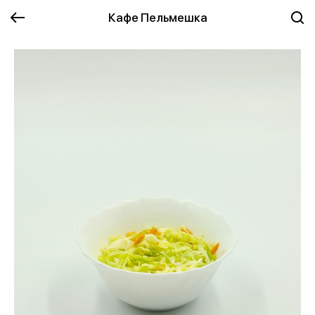
Кафе Пельмешка