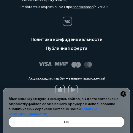
обл, Вяземский р-н, Вязьма г,
Работает на эффективном ядре
Foodpicásso
ver. 3.2
Политика конфиденциальности
Публичная оферта
Акции, скидки, кэшбэк − в нашем приложении!
Мы используем куки.
Пользуясь сайтом, вы даёте согласие на
обработку файлов cookie вашего браузера и использование
аналитических сервисов согласно нашей
политике
конфиденциальности
.
ОК