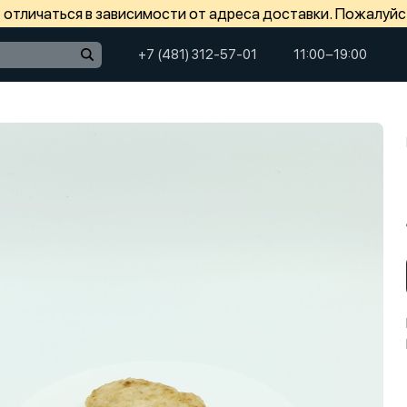
отличаться в зависимости от адреса доставки. Пожалуйс
+7 (481) 312-57-01
11:00−19:00