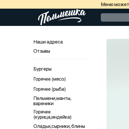
Меню может 
Наши адреса
Отзывы
Бургеры
Горячее (мясо)
Горячее (рыба)
Пельмени,манты,
вареники
Горячее
(курица,индейка)
Оладьи,сырники, блины