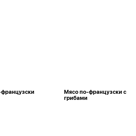
-французски
Мясо по-французски с
грибами