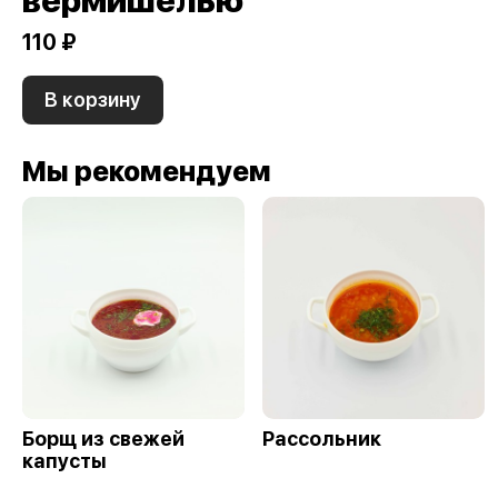
вермишелью
110 ₽
В корзину
Мы рекомендуем
Борщ из свежей
Рассольник
капусты