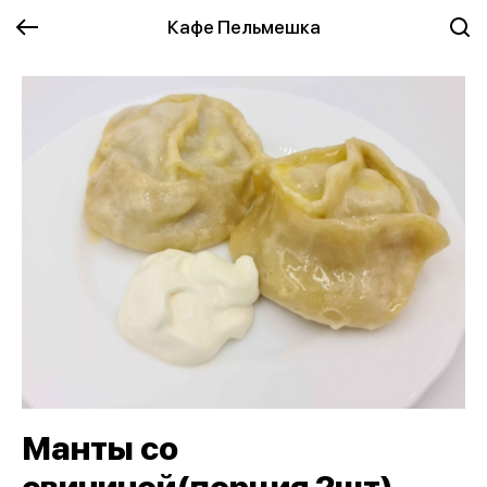
Кафе Пельмешка
Манты со